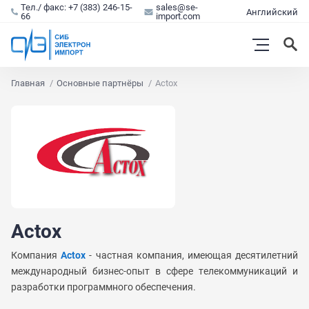
Тел./ факс: +7 (383) 246-15-
sales@se-
Английский
66
import.com
Главная
Основные партнёры
Actox
Actox
Компания
Actox
- частная компания, имеющая десятилетний
международный бизнес-опыт в сфере телекоммуникаций и
разработки программного обеспечения.