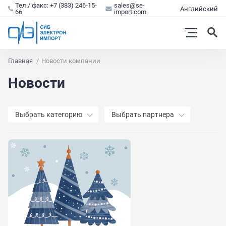
Тел./ факс: +7 (383) 246-15-
sales@se-
Английский
66
import.com
Главная
Новости компании
Новости
Выбрать категорию
Выбрать партнера