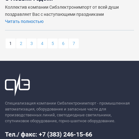
Коллектив компании Сибэлектронимпорт от всей души
поздравляет Вас с наступающими праздниками
Читать полностью
1
2
3
4
5
6
7
Специализация компании Сибэлектронимпорт - промышленная
автоматизация, оборудование и запасные части для
производственных линий, светодиодные светильники,
спутниковое оборудование, горно-шахтное оборудование.
Тел./ факс: +7 (383) 246-15-66