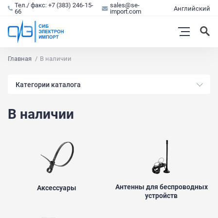
Тел./ факс: +7 (383) 246-15-
sales@se-
Английский
66
import.com
Главная
В наличии
Категории каталога
В наличии
Антенны для беспроводных
Аксессуары
устройств