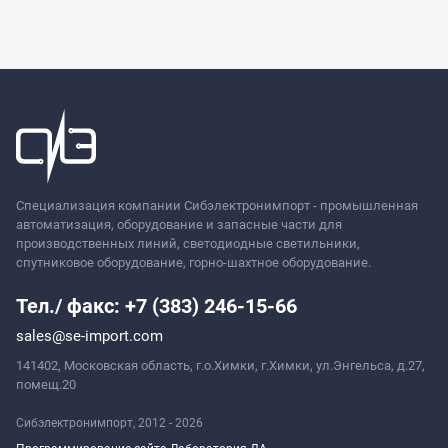
Специализация компании Сибэлектронимпорт - промышленная
автоматизация, оборудование и запасные части для
производственных линий, светодиодные светильники,
спутниковое оборудование, горно-шахтное оборудование.
Тел./ факс: +7 (383) 246-15-66
sales@se-import.com
141402, Московская область, г.о.Химки, г.Химки, ул.Энгельса, д.27,
помещ.20
Сибэлектронимпорт, 2012 - 2026