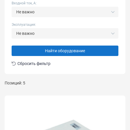
Входной ток, А:
Не важно
Эксплуатация:
Не важно
Найти оборудование
Сбросить фильтр
Позиций: 5