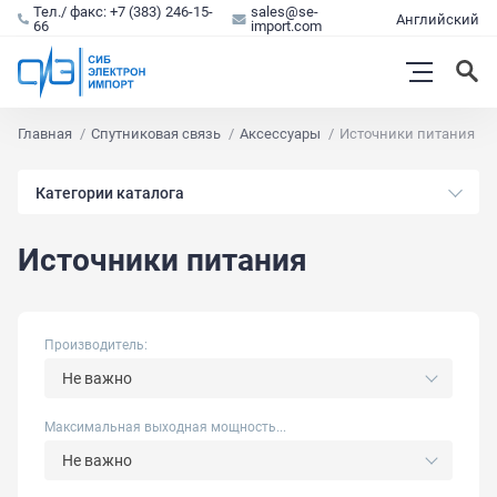
Тел./ факс: +7 (383) 246-15-
sales@se-
Английский
66
import.com
Главная
Спутниковая связь
Аксессуары
Источники питания
Категории каталога
Источники питания
Производитель:
Не важно
Максимальная выходная мощность...
Не важно